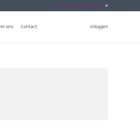
Deze melding verbergen
er ons
Contact
Inloggen