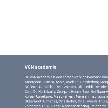
VGN academie
De VGN academie is een samenwerkingsverband van Ab
Amerpoort, Amsta, ASVZ, Aveleijn, Baalderborg Groep,
DCTerra, Daelzicht, Deseizoenen, Dichterbij, De Drie
Gors, De Hartekamp Groep, ’s Heeren Loo, Het Raamw
Koraal, Lunetzorg, Maeykehiem, Mensen met mogelij
Okkernoot, Olmenes, Ons Bedrijf, Ons Tweede Thuis, 
Zorggroep, PSW, Radar, Raphaelstichting, Reinaerde, 