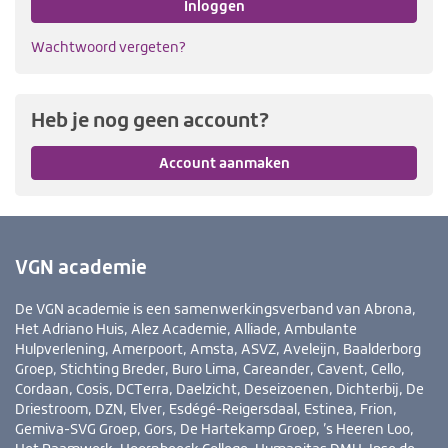
Inloggen
Wachtwoord vergeten?
Heb je nog geen account?
Account aanmaken
VGN academie
De VGN academie is een samenwerkingsverband van Abrona,
Het Adriano Huis, Alez Academie, Alliade, Ambulante
Hulpverlening, Amerpoort, Amsta, ASVZ, Aveleijn, Baalderborg
Groep, Stichting Breder, Buro Lima, Careander, Cavent, Cello,
Cordaan, Cosis, DCTerra, Daelzicht, Deseizoenen, Dichterbij, De
Driestroom, DZN, Elver, Esdégé-Reigersdaal, Estinea, Frion,
Gemiva-SVG Groep, Gors, De Hartekamp Groep, ’s Heeren Loo,