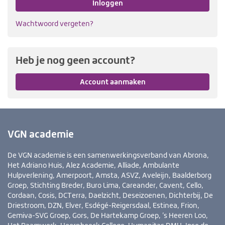
Inloggen
Wachtwoord vergeten?
Heb je nog geen account?
Account aanmaken
VGN academie
De VGN academie is een samenwerkingsverband van Abrona,
Het Adriano Huis, Alez Academie, Alliade, Ambulante
Hulpverlening, Amerpoort, Amsta, ASVZ, Aveleijn, Baalderborg
Groep, Stichting Breder, Buro Lima, Careander, Cavent, Cello,
Cordaan, Cosis, DCTerra, Daelzicht, Deseizoenen, Dichterbij, De
Driestroom, DZN, Elver, Esdégé-Reigersdaal, Estinea, Frion,
Gemiva-SVG Groep, Gors, De Hartekamp Groep, ’s Heeren Loo,