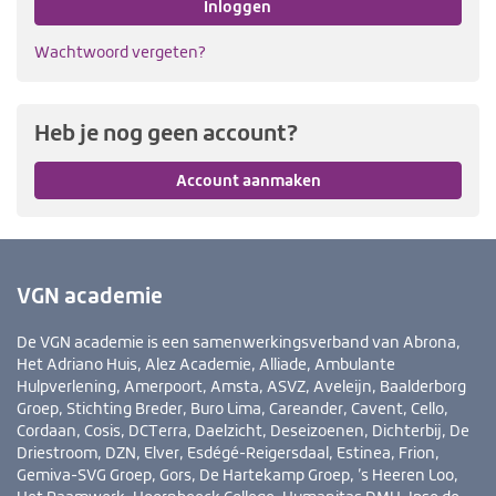
Inloggen
Wachtwoord vergeten?
Heb je nog geen account?
Account aanmaken
VGN academie
De VGN academie is een samenwerkingsverband van Abrona,
Het Adriano Huis, Alez Academie, Alliade, Ambulante
Hulpverlening, Amerpoort, Amsta, ASVZ, Aveleijn, Baalderborg
Groep, Stichting Breder, Buro Lima, Careander, Cavent, Cello,
Cordaan, Cosis, DCTerra, Daelzicht, Deseizoenen, Dichterbij, De
Driestroom, DZN, Elver, Esdégé-Reigersdaal, Estinea, Frion,
Gemiva-SVG Groep, Gors, De Hartekamp Groep, ’s Heeren Loo,