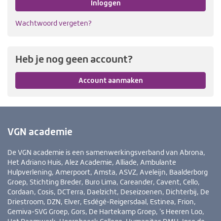
Inloggen
Wachtwoord vergeten?
Heb je nog geen account?
Account aanmaken
VGN academie
De VGN academie is een samenwerkingsverband van Abrona,
Het Adriano Huis, Alez Academie, Alliade, Ambulante
Hulpverlening, Amerpoort, Amsta, ASVZ, Aveleijn, Baalderborg
Groep, Stichting Breder, Buro Lima, Careander, Cavent, Cello,
Cordaan, Cosis, DCTerra, Daelzicht, Deseizoenen, Dichterbij, De
Driestroom, DZN, Elver, Esdégé-Reigersdaal, Estinea, Frion,
Gemiva-SVG Groep, Gors, De Hartekamp Groep, ’s Heeren Loo,