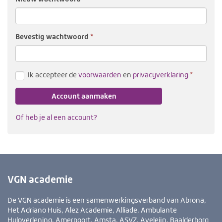
Bevestig wacht­woord
(verplicht
Ik accepteer de
voorwaarden
en
privacyverklaring
Account aanmaken
Of heb je al een account?
VGN academie
De VGN academie is een samenwerkingsverband van Abrona,
Het Adriano Huis, Alez Academie, Alliade, Ambulante
Hulpverlening, Amerpoort, Amsta, ASVZ, Aveleijn, Baalderborg