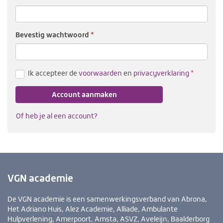
Bevestig wacht­woord
(verplicht
Ik accepteer de
voorwaarden
en
privacyverklaring
Account aanmaken
Of heb je al een account?
VGN academie
De VGN academie is een samenwerkingsverband van Abrona,
Het Adriano Huis, Alez Academie, Alliade, Ambulante
Hulpverlening, Amerpoort, Amsta, ASVZ, Aveleijn, Baalderborg