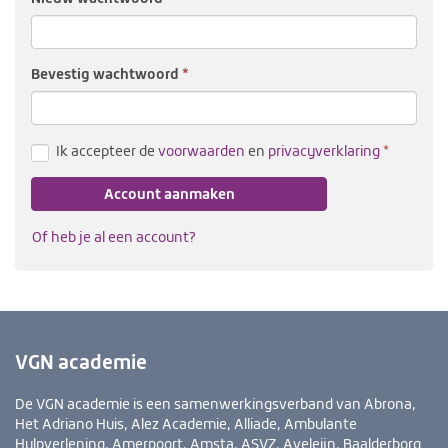
Bevestig wacht­woord
(verplicht
Ik accepteer de
voorwaarden
en
privacyverklaring
Account aanmaken
Of heb je al een account?
VGN academie
De VGN academie is een samenwerkingsverband van Abrona,
Het Adriano Huis, Alez Academie, Alliade, Ambulante
Hulpverlening, Amerpoort, Amsta, ASVZ, Aveleijn, Baalderborg