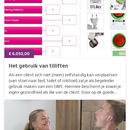
€ 6.050,00
Het gebruik van tilliften
Als een cliënt zich niet (meer) zelfstandig kan verplaatsen
(van stoel naar bed, toilet of rolstoel) zal je als begeleider
gebruik maken van een tillift. Hiermee bescherm je zowel je
eigen gezondheid als die van de cliënt. Door op de goede
manier gebruik te maken van de juiste tillift stel je in…