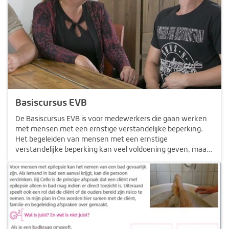
Basiscursus EVB
De Basiscursus EVB is voor medewerkers die gaan werken
met mensen met een ernstige verstandelijke beperking.
Het begeleiden van mensen met een ernstige
verstandelijke beperking kan veel voldoening geven, maar
is ook een grote uitdaging. Vaak is er sprake van een
complex beeld van beperkingen, op…