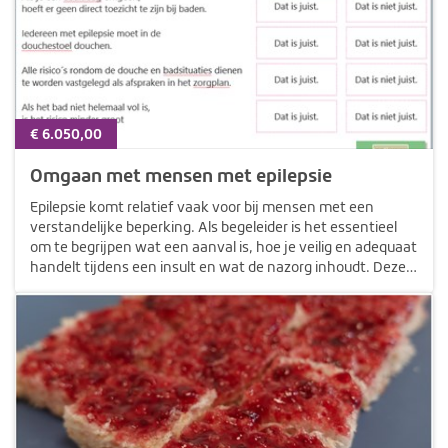
€ 6.050,00
Omgaan met mensen met epilepsie
Epilepsie komt relatief vaak voor bij mensen met een
verstandelijke beperking. Als begeleider is het essentieel
om te begrijpen wat een aanval is, hoe je veilig en adequaat
handelt tijdens een insult en wat de nazorg inhoudt. Deze
e-learning biedt praktische handvatten voor het
herkennen van…