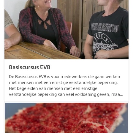
Basiscursus EVB
De Basiscursus EVB is voor medewerkers die gaan werken
met mensen met een ernstige verstandelijke beperking.
Het begeleiden van mensen met een ernstige
verstandelijke beperking kan veel voldoening geven, maar
is ook een grote uitdaging. Vaak is er sprake van een
complex beeld van beperkingen, op…