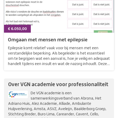
€ 6.050,00
Omgaan met mensen met epilepsie
Epilepsie komt relatief vaak voor bij mensen met een
verstandelijke beperking. Als begeleider is het essentieel
om te begrijpen wat een aanval is, hoe je veilig en adequaat
handelt tijdens een insult en wat de nazorg inhoudt. Deze
e-learning biedt praktische handvatten voor het
herkennen van…
Over VGN academie voor professionaliteit
De VGN academie is een
samenwerkingsverband van Abrona, Het
Adriano Huis, Alez Academie, Alliade, Ambulante
Hulpverlening, Amsta, ASVZ, Aveleijn, Baalderborg Groep,
Stichting Breder, Buro Lima, Careander, Cavent, Cello,