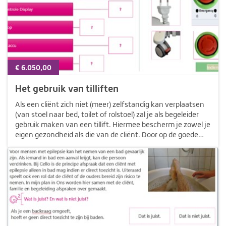
€ 6.050,00
Het gebruik van tilliften
Als een cliënt zich niet (meer) zelfstandig kan verplaatsen
(van stoel naar bed, toilet of rolstoel) zal je als begeleider
gebruik maken van een tillift. Hiermee bescherm je zowel je
eigen gezondheid als die van de cliënt. Door op de goede
manier gebruik te maken van de juiste tillift stel je in…