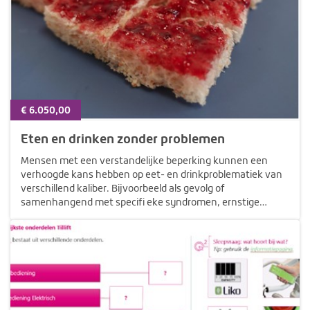
€ 6.050,00
Eten en drinken zonder problemen
Mensen met een verstandelijke beperking kunnen een
verhoogde kans hebben op eet- en drinkproblematiek van
verschillend kaliber. Bijvoorbeeld als gevolg of
samenhangend met specifi eke syndromen, ernstige
lichamelijke beperkingen en ouder worden. Uit onderzoek
blijkt dat 70% van de mensen met een…