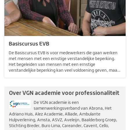
Basiscursus EVB
De Basiscursus EVB is voor medewerkers die gaan werken
met mensen met een ernstige verstandelijke beperking.
Het begeleiden van mensen met een ernstige
verstandelijke beperking kan veel voldoening geven, maar
is ook een grote uitdaging. Vaak is er sprake van een
complex beeld van beperkingen, op…
Over VGN academie voor professionaliteit
De VGN academie is een
samenwerkingsverband van Abrona, Het
Adriano Huis, Alez Academie, Alliade, Ambulante
Hulpverlening, Amsta, ASVZ, Aveleijn, Baalderborg Groep,
Stichting Breder, Buro Lima, Careander, Cavent, Cello,