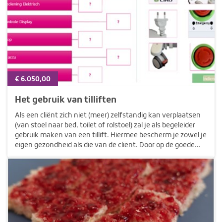
€ 6.050,00
Het gebruik van tilliften
Als een cliënt zich niet (meer) zelfstandig kan verplaatsen
(van stoel naar bed, toilet of rolstoel) zal je als begeleider
gebruik maken van een tillift. Hiermee bescherm je zowel je
eigen gezondheid als die van de cliënt. Door op de goede
manier gebruik te maken van de juiste tillift stel je in…