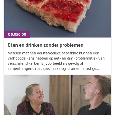
€ 6.050,00
Eten en drinken zonder problemen
Mensen met een verstandelijke beperking kunnen een
verhoogde kans hebben op eet- en drinkproblematiek van
verschillend kaliber. Bijvoorbeeld als gevolg of
samenhangend met specifi eke syndromen, ernstige
lichamelijke beperkingen en ouder worden. Uit onderzoek
blijkt dat 70% van de mensen met een…