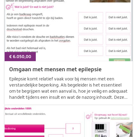
€ 6.050,00
Omgaan met mensen met epilepsie
Epilepsie komt relatief vaak voor bij mensen met een
verstandelijke beperking. Als begeleider is het essentieel
om te begrijpen wat een aanval is, hoe je veilig en adequaat
handelt tijdens een insult en wat de nazorg inhoudt. Deze
e-learning biedt praktische handvatten voor het
herkennen van…