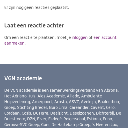
Er zijn nog geen reacties geplaatst.
Laat een reactie achter
Om een reactie te plaatsen, moet je
inloggen
of
een account
aanmaken
.
VGN academie
De VGN academie is een samenwerkingsverband van Abrona,
Het Adriano Huis, Alez Academie, Alliade, Ambulante
Hulpverlening, Amerpoort, Amsta, ASVZ, Aveleijn, Baalderborg
Groep, Stichting Breder, Buro Lima, Careander, Cavent, Cello,
Cordaan, Cosis, DCTerra, Daelzicht, Deseizoenen, Dichterbij, De
Driestroom, DZN, Elver, Esdégé-Reigersdaal, Estinea, Frion,
Gemiva-SVG Groep, Gors, De Hartekamp Groep, ’s Heeren Loo,