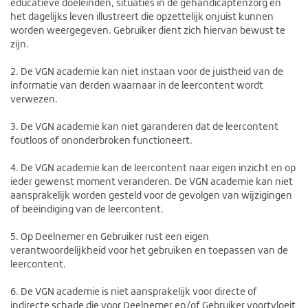
educatieve doeleinden, situaties in de gehandicaptenzorg en
het dagelijks leven illustreert die opzettelijk onjuist kunnen
worden weergegeven. Gebruiker dient zich hiervan bewust te
zijn.
2. De VGN academie kan niet instaan voor de juistheid van de
informatie van derden waarnaar in de leercontent wordt
verwezen.
3. De VGN academie kan niet garanderen dat de leercontent
foutloos of ononderbroken functioneert.
4. De VGN academie kan de leercontent naar eigen inzicht en op
ieder gewenst moment veranderen. De VGN academie kan niet
aansprakelijk worden gesteld voor de gevolgen van wijzigingen
of beëindiging van de leercontent.
5. Op Deelnemer en Gebruiker rust een eigen
verantwoordelijkheid voor het gebruiken en toepassen van de
leercontent.
6. De VGN academie is niet aansprakelijk voor directe of
indirecte schade die voor Deelnemer en/of Gebruiker voortvloeit