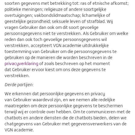
soorten gegevens met betrekking tot: ras of etnische afkomst;
politieke meningen; religieuze of andere soortgelijke
overtuigingen; vakbondslidmaatschap; lichamelijke of
geestelijke gezondheid; seksuele leven of strafblad.
Wij
vragen
Gebruiker
dan ook om dit soort gevoelige
persoonsgegevens niet te verstrekken. Als
Gebruiker
om welke
reden dan ook toch gevoelige persoonsgegevens wil
verstrekken, accepteert VGN academie uitdrukkelijke
toestemming van
Gebruiker
om die persoonsgegevens te
gebruiken op de manieren die worden beschreven in de
privacyverklaring
of zoals beschreven op het moment
dat
Gebruiker
ervoor kiest om ons deze gegevens te
verstrekken.
Derde partijen:
We erkennen dat persoonlijke gegevens en privacy
van
Gebruiker
waardevol zijn, en we nemen alle redelijke
maatregelen om deze persoonlijke gegevens te beschermen
terwijl wij er controle over hebben.
Om te communiceren met de
chatbots en andere diensten die de chatbots bieden, delen we
chatgegevens van
Gebruiker
met gegevensverwerkers van de
VGN academie.