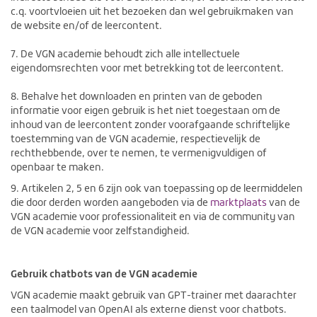
c.q. voortvloeien uit het bezoeken dan wel gebruikmaken van
de website en/of de leercontent.
7. De VGN academie behoudt zich alle intellectuele
eigendomsrechten voor met betrekking tot de leercontent.
8. Behalve het downloaden en printen van de geboden
informatie voor eigen gebruik is het niet toegestaan om de
inhoud van de leercontent zonder voorafgaande schriftelijke
toestemming van de VGN academie, respectievelijk de
rechthebbende, over te nemen, te vermenigvuldigen of
openbaar te maken.
9. Artikelen 2, 5 en 6 zijn ook van toepassing op de leermiddelen
die door derden worden aangeboden via de
marktplaats
van de
VGN academie voor professionaliteit en via de community van
de VGN academie voor zelfstandigheid.
Gebruik chatbots van de VGN academie
VGN academie maakt gebruik van GPT-trainer met daarachter
een taalmodel van OpenAI als externe dienst voor chatbots.