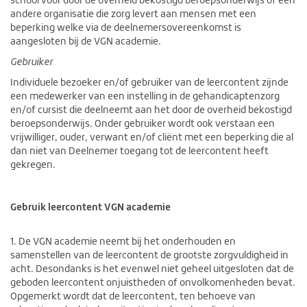
school voor door de overheid bekostigd beroepsonderwijs of een
andere organisatie die zorg levert aan mensen met een
beperking welke via de deelnemersovereenkomst is
aangesloten bij de VGN academie.
Gebruiker
Individuele bezoeker en/of gebruiker van de leercontent zijnde
een medewerker van een instelling in de gehandicaptenzorg
en/of cursist die deelneemt aan het door de overheid bekostigd
beroepsonderwijs. Onder gebruiker wordt ook verstaan een
vrijwilliger, ouder, verwant en/of cliënt met een beperking die
al
dan niet
van Deelnemer toegang tot de leercontent heeft
gekregen.
Gebruik leercontent VGN academie
1. De VGN academie neemt bij het onderhouden en
samenstellen van de leercontent de grootste zorgvuldigheid in
acht. Desondanks is het evenwel niet geheel uitgesloten dat de
geboden leercontent onjuistheden of onvolkomenheden bevat.
Opgemerkt wordt dat de leercontent, ten behoeve van