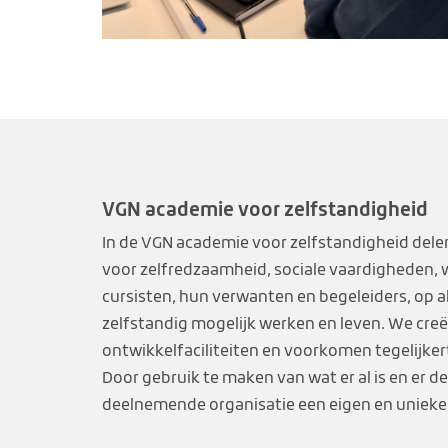
VGN academie voor zelfstandigheid
In de VGN academie voor zelfstandigheid de
voor zelfredzaamheid, sociale vaardigheden
cursisten, hun verwanten en begeleiders, op a
zelfstandig mogelijk werken en leven. We cre
ontwikkelfaciliteiten en voorkomen tegelijkert
Door gebruik te maken van wat er al is en er d
deelnemende organisatie een eigen en unieke