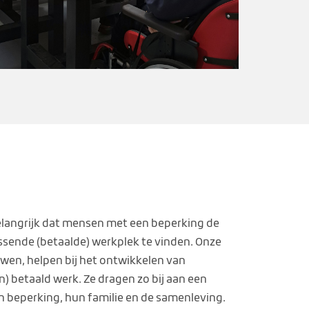
elangrijk dat mensen met een beperking de
sende (betaalde) werkplek te vinden. Onze
wen, helpen bij het ontwikkelen van
 betaald werk. Ze dragen zo bij aan een
n beperking, hun familie en de samenleving.