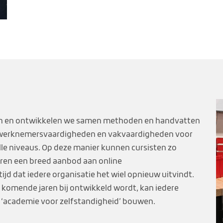
len en ontwikkelen we samen methoden en handvatten
, werknemersvaardigheden en vakvaardigheden voor
lle niveaus. Op deze manier kunnen cursisten zo
ëren een breed aanbod aan online
ijd dat iedere organisatie het wiel opnieuw uitvindt.
e komende jaren bij ontwikkeld wordt, kan iedere
 ‘academie voor zelfstandigheid’ bouwen.