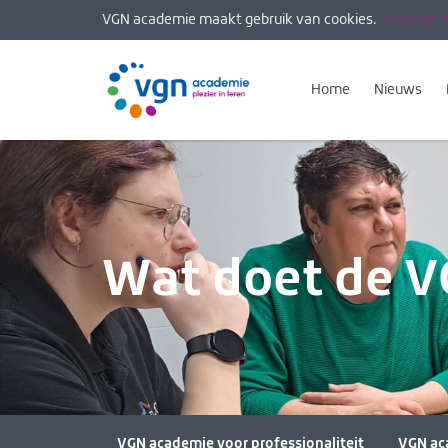
VGN academie maakt gebruik van cookies.
Lees hier 
Home
Nieuws
Wat doet de 
VGN academie voor professionaliteit
VGN ac