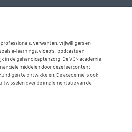
professionals, verwanten, vrijwilligers en
oals e-learnings, video's, podcasts en
tijk in de gehandicaptenzorg. De VGN academie
 financiële middelen door deze leercontent
kundigen te ontwikkelen. De academie is ook
 uitwisselen over de implementatie van de