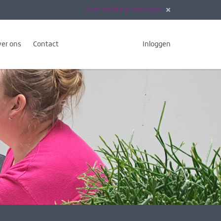
Deze melding verbergen
er ons
Contact
Inloggen