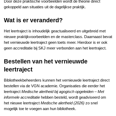
Door deze praktische voorbeelden wordt de theorie direct 
gekoppeld aan situaties uit de dagelijkse praktijk.
Wat is er veranderd?
Het leertraject is inhoudelijk geactualiseerd en uitgebreid met 
nieuwe praktijkvoorbeelden en de masterclass. 
Daarnaast bevat 
het vernieuwde leertraject geen toets meer. Hierdoor is er ook 
geen accreditatie bij SKJ meer verbonden aan het leertraject.
Bestellen van het vernieuwde 
leertraject
Bibliotheekbeheerders kunnen het vernieuwde leertraject direct 
bestellen via de VGN academie. 
Organisaties die eerder het 
leertraject 
Medische alertheid bij agogisch opgeleiden – Met 
informele accreditatie
 hebben besteld, wordt geadviseerd om 
het nieuwe leertraject 
Medische alertheid (2026)
 zo snel 
mogelijk toe te voegen aan hun bibliotheek.