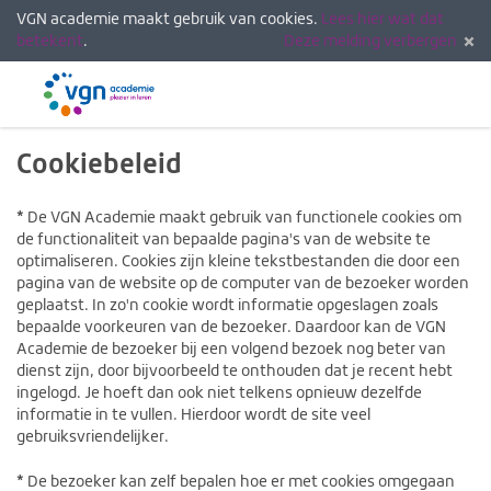
VGN academie maakt gebruik van cookies.
Lees hier wat dat
betekent
.
Deze melding verbergen
Menu
Inlogg
Cookiebeleid
*
De VGN Academie maakt gebruik van functionele cookies om
de functionaliteit van bepaalde pagina's van de website te
optimaliseren. Cookies zijn kleine tekstbestanden die door een
pagina van de website op de computer van de bezoeker worden
geplaatst. In zo'n cookie wordt informatie opgeslagen zoals
bepaalde voorkeuren van de bezoeker. Daardoor kan de VGN
Academie de bezoeker bij een volgend bezoek nog beter van
dienst zijn, door bijvoorbeeld te onthouden dat je recent hebt
ingelogd. Je hoeft dan ook niet telkens opnieuw dezelfde
informatie in te vullen. Hierdoor wordt de site veel
gebruiksvriendelijker.
*
De bezoeker kan zelf bepalen hoe er met cookies omgegaan