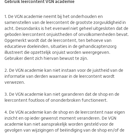
Gebruik leercontent VGN academie
1. De VGN academie neemt bij het onderhouden en
samenstellen van de leercontent de grootste zorgvuldigheid in
acht. Desondanks is het evenwel niet geheel uitgesloten dat de
geboden leercontent onjuistheden of onvolkomenheden bevat.
Opgemerkt wordt dat de leercontent, ten behoeve van
educatieve doeleinden, situaties in de gehandicaptenzorg
illustreert die opzettelijk onjuist worden weergegeven.
Gebruiker dient zich hiervan bewust te zijn.
2. De VGN academie kan niet instaan voor de juistheid van de
informatie van derden waarnaar in de leercontent wordt
verwezen.
3. De VGN academie kan niet garanderen dat de shop en de
leercontent foutloos of ononderbroken functioneert.
4. De VGN academie kan de shop en de leercontent naar eigen
inzicht en op ieder gewenst moment veranderen. De VGN
academie kan niet aansprakelijk worden gesteld voor de
gevolgen van wijzigingen of beëindiging van de shop en/of de