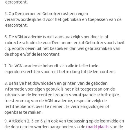
leercontent.
5. Op Deelnemer en Gebruiker rust een eigen
verantwoordelijkheid voor het gebruiken en toepassen van de
leercontent.
6. De VGN academie is niet aansprakelijk voor directe of
indirecte schade die voor Deelnemer en/of Gebruiker voortvloeit
c.q. voortvloeien uit het bezoeken dan wel gebruikmaken van
de shop en/of de leercontent.
7. De VGN academie behoudt zich alle intellectuele
eigendomsrechten voor met betrekking tot de leercontent.
8. Behalve het downloaden en printen van de geboden
informatie voor eigen gebruik is het niet toegestaan om de
inhoud van de leercontent zonder voorafgaande schriftelijke
toestemming van de VGN academie, respectievelijk de
rechthebbende, over te nemen, te vermenigvuldigen of
openbaar te maken.
9. Artikelen 2, 5 en 6 zijn ook van toepassing op de leermiddelen
die door derden worden aangeboden via de
marktplaats
van de