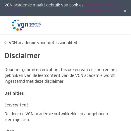
VGN academie maakt gebruik van cookies.
Lees hier wat dat
betekent
.
Deze melding verbergen
Menu
Inlogg
VGN academie voor professionaliteit
Disclaimer
Door het gebruiken en/of het bezoeken van de shop en het
gebruiken van de leercontent van de VGN academie wordt
ingestemd met deze disclaimer.
Definities
Leercontent
De door de VGN academie ontwikkelde en aangeboden
leertrajecten.